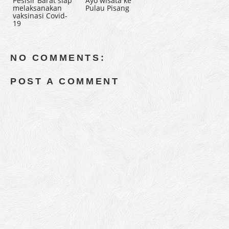
Pesisir Barat siap
Ayo wisata ke
melaksanakan
Pulau Pisang
vaksinasi Covid-
19
NO COMMENTS:
POST A COMMENT