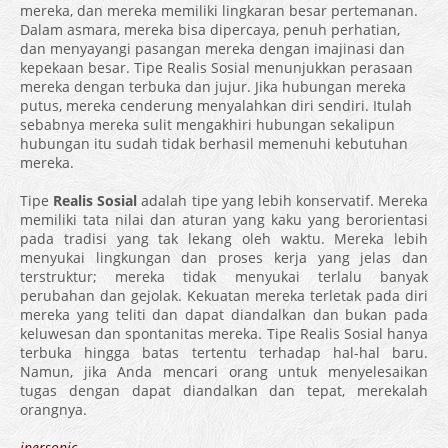
mereka, dan mereka memiliki lingkaran besar pertemanan.
Dalam asmara, mereka bisa dipercaya, penuh perhatian,
dan menyayangi pasangan mereka dengan imajinasi dan
kepekaan besar. Tipe Realis Sosial menunjukkan perasaan
mereka dengan terbuka dan jujur. Jika hubungan mereka
putus, mereka cenderung menyalahkan diri sendiri. Itulah
sebabnya mereka sulit mengakhiri hubungan sekalipun
hubungan itu sudah tidak berhasil memenuhi kebutuhan
mereka.
Tipe
Realis Sosial
adalah tipe yang lebih konservatif. Mereka
memiliki tata nilai dan aturan yang kaku yang berorientasi
pada tradisi yang tak lekang oleh waktu. Mereka lebih
menyukai lingkungan dan proses kerja yang jelas dan
terstruktur; mereka tidak menyukai terlalu banyak
perubahan dan gejolak. Kekuatan mereka terletak pada diri
mereka yang teliti dan dapat diandalkan dan bukan pada
keluwesan dan spontanitas mereka. Tipe Realis Sosial hanya
terbuka hingga batas tertentu terhadap hal-hal baru.
Namun, jika Anda mencari orang untuk menyelesaikan
tugas dengan dapat diandalkan dan tepat, merekalah
orangnya.
ipersonic