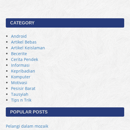
CATEGORY
Android
Artikel Bebas
Artikel Keislaman
Becerite
Cerita Pendek
Informasi
Kepribadian
Komputer
Motivasi
Pesisir Barat
Tausyiah
Tips n Trik
POPULAR POSTS
Pelangi dalam mozaik